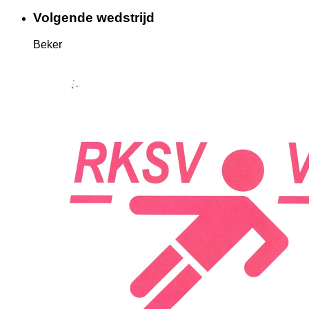
Volgende wedstrijd
Beker