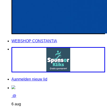
WEBSHOP CONSTANTIA
Aanmelden nieuw lid
@
6 aug