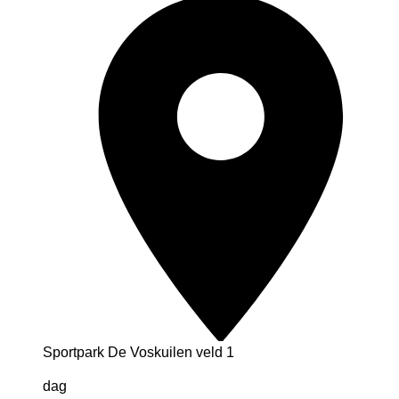
Sportpark De Voskuilen veld 1
dag